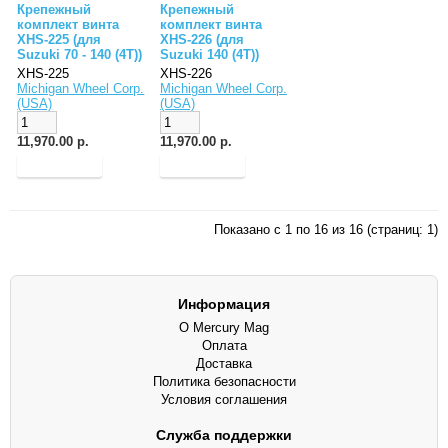
Крепежный
Крепежный
комплект винта
комплект винта
XHS-225 (для
XHS-226 (для
Suzuki 70 - 140 (4T))
Suzuki 140 (4T))
XHS-225
XHS-226
Michigan Wheel Corp.
Michigan Wheel Corp.
(USA)
(USA)
11,970.00 р.
11,970.00 р.
Показано с 1 по 16 из 16 (страниц: 1)
Информация
О Mercury Mag
Оплата
Доставка
Политика безопасности
Условия соглашения
Служба поддержки