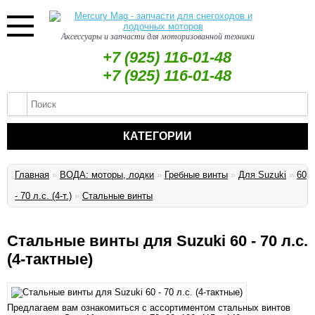
Аксессуары и запчасти для моторизованной техники
+7 (925) 116-01-48
+7 (925) 116-01-48
КАТЕГОРИИ
Главная
»
ВОДА: моторы, лодки
»
Гребные винты
»
Для Suzuki
»
60
- 70 л.с. (4-т.)
»
Стальные винты
Стальные винты для Suzuki 60 - 70 л.с.
(4-тактные)
Предлагаем вам ознакомиться с ассортиментом стальных винтов