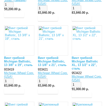
Solas (Тайвань)
Michigan Wheel Corp.
Michigan Wheel Corp.
(USA)
(USA)
59,200.00 р.
83,840.00 р.
83,840.00 р.
Винт гребной
Винт гребной
Винт гребной
Michigan Ballistic,
Michigan Ballistic,
Michigan Ballistic
13 3/8" x 19", сталь
13 1/8" x 21", сталь
XL, 13 1/2" x 22",
сталь
933419
933421
Michigan Wheel Corp.
Michigan Wheel Corp.
953422
(USA)
(USA)
Michigan Wheel Corp.
(USA)
83,840.00 р.
83,840.00 р.
91,000.00 р.