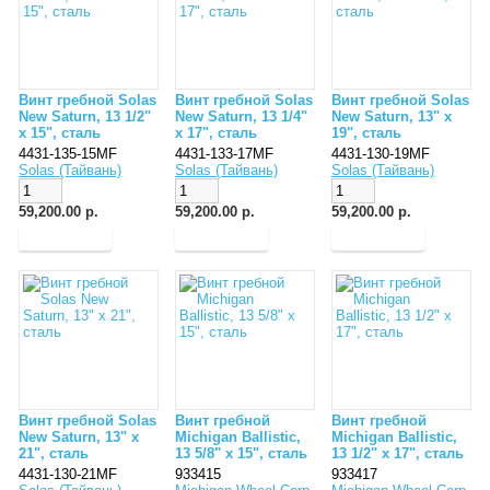
Винт гребной Solas
Винт гребной Solas
Винт гребной Solas
New Saturn, 13 1/2"
New Saturn, 13 1/4"
New Saturn, 13" x
x 15", сталь
x 17", сталь
19", сталь
4431-135-15MF
4431-133-17MF
4431-130-19MF
Solas (Тайвань)
Solas (Тайвань)
Solas (Тайвань)
59,200.00 р.
59,200.00 р.
59,200.00 р.
Винт гребной Solas
Винт гребной
Винт гребной
New Saturn, 13" x
Michigan Ballistic,
Michigan Ballistic,
21", сталь
13 5/8" x 15", сталь
13 1/2" x 17", сталь
4431-130-21MF
933415
933417