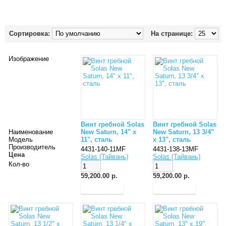
Сортировка:
На странице:
Изображение
Винт гребной Solas
Винт гребной Solas
Наименование
New Saturn, 14" x
New Saturn, 13 3/4"
Модель
11", сталь
x 13", сталь
Производитель
4431-140-11MF
4431-138-13MF
Цена
Solas (Тайвань)
Solas (Тайвань)
Кол-во
59,200.00 р.
59,200.00 р.