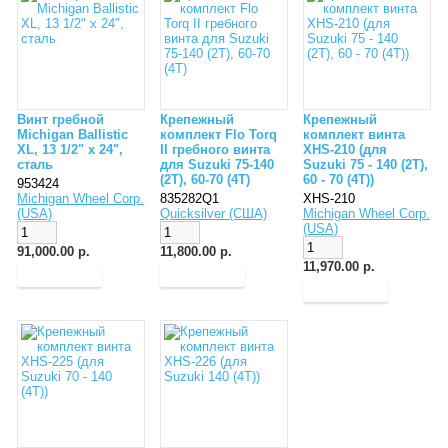
Винт гребной
Крепежный
Крепежный
Michigan Ballistic
комплект Flo Torq
комплект винта
XL, 13 1/2" x 24",
II гребного винта
XHS-210 (для
сталь
для Suzuki 75-140
Suzuki 75 - 140 (2T),
(2T), 60-70 (4T)
60 - 70 (4T))
953424
Michigan Wheel Corp.
835282Q1
XHS-210
(USA)
Quicksilver (США)
Michigan Wheel Corp.
(USA)
91,000.00 р.
11,800.00 р.
11,970.00 р.