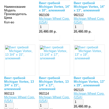
Винт гребной
Винт гребной
Наименование
Michigan Vortex, 14"
Michigan Vortex, 14"
Модель
x 10", алюминий
x 13", алюминий
Производитель
992109
992112
Цена
Michigan Wheel Corp.
Michigan Wheel Corp.
Кол-во
(USA)
(USA)
20,480.00 р.
20,480.00 р.
Винт гребной
Винт гребной
Винт гребной
Michigan Vortex, 13
Michigan Vortex, 13
Michigan Vortex, 13"
3/4" x 15",
1/4" x 17",
x 19", алюминий
алюминий
алюминий
992115
992113
992114
Michigan Wheel Corp.
Michigan Wheel Corp.
Michigan Wheel Corp.
(USA)
(USA)
(USA)
20,480.00 р.