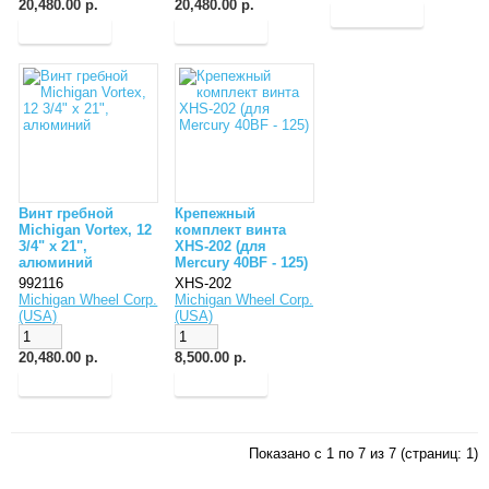
20,480.00 р.
20,480.00 р.
Винт гребной
Крепежный
Michigan Vortex, 12
комплект винта
3/4" x 21",
XHS-202 (для
алюминий
Mercury 40BF - 125)
992116
XHS-202
Michigan Wheel Corp.
Michigan Wheel Corp.
(USA)
(USA)
20,480.00 р.
8,500.00 р.
Показано с 1 по 7 из 7 (страниц: 1)