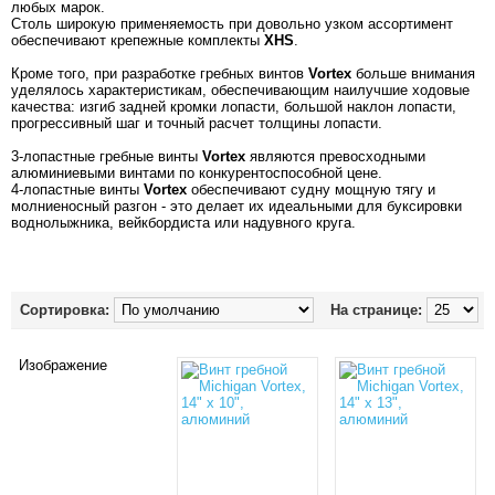
любых марок.
Столь широкую применяемость при довольно узком ассортимент
обеспечивают крепежные комплекты
XHS
.
Кроме того, при разработке гребных винтов
Vortex
больше внимания
уделялось характеристикам, обеспечивающим наилучшие ходовые
качества: изгиб задней кромки лопасти, большой наклон лопасти,
прогрессивный шаг и точный расчет толщины лопасти.
3-лопастные гребные винты
Vortex
являются превосходными
алюминиевыми винтами по конкурентоспособной цене.
4-лопастные винты
Vortex
обеспечивают судну мощную тягу и
молниеносный разгон - это делает их идеальными для буксировки
воднолыжника, вейкбордиста или надувного круга.
Сортировка:
На странице:
Изображение