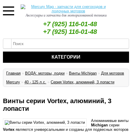
Аксессуары и запчасти для моторизованной техники
+7 (925) 116-01-48
+7 (925) 116-01-48
КАТЕГОРИИ
Главная
»
ВОДА: моторы, лодки
»
Винты Michigan
»
Для моторов
Mercury
»
40 - 125 л.с.
»
Серия Vortex, алюминий, 3 лопасти
Винты серии Vortex, алюминий, 3
лопасти
Алюминиевые винты
Michigan
серии
Vortex
являются универсальными и созданы для подвесных моторов