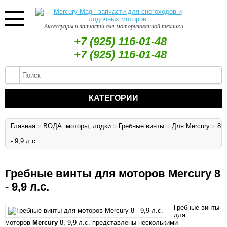
Аксессуары и запчасти для моторизованной техники
+7 (925) 116-01-48
+7 (925) 116-01-48
КАТЕГОРИИ
Главная
»
ВОДА: моторы, лодки
»
Гребные винты
»
Для Mercury
»
8
- 9,9 л.с.
Гребные винты для моторов Mercury 8
- 9,9 л.с.
Гребные винты
для
моторов
Mercury
8, 9,9 л.с.
представлены несколькими