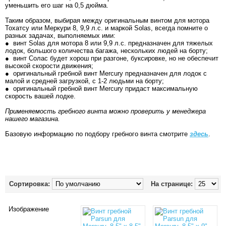
уменьшить его шаг на 0,5 дюйма.
Таким образом, выбирая между оригинальным винтом для мотора
Тохатсу или Меркури 8, 9,9 л.с. и маркой Solas, всегда помните о
разных задачах, выполняемых ими:
● винт Solas для мотора 8 или 9,9 л.с. предназначен для тяжелых
лодок, большого количества багажа, нескольких людей на борту;
● винт Солас будет хорош при разгоне, буксировке, но не обеспечит
высокой скорости движения;
● оригинальный гребной винт Mercury предназначен для лодок с
малой и средней загрузкой, с 1-2 людьми на борту;
● оригинальный гребной винт Mercury придаст максимальную
скорость вашей лодке.
Применяемость гребного винта можно проверить у менеджера
нашего магазина.
Базовую информацию по подбору гребного винта смотрите
здесь
.
Сортировка:
На странице:
Изображение