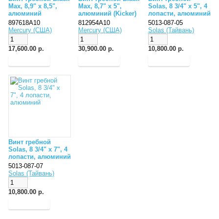
Max, 8,9" x 8,5",
Max, 8,7" x 5",
Solas, 8 3/4" x 5", 4
алюминий
алюминий (Kicker)
лопасти, алюминий
897618A10
812954A10
5013-087-05
Mercury (США)
Mercury (США)
Solas (Тайвань)
17,600.00 р.
30,900.00 р.
10,800.00 р.
Винт гребной
Solas, 8 3/4" x 7", 4
лопасти, алюминий
5013-087-07
Solas (Тайвань)
10,800.00 р.