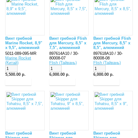
Винт гребной
Винт гребной Flish
Винт гребной Flish
Marine Rocket, 8,9"
для Mercury, 8,5" x
для Mercury, 8,5" x
x 9,5", алюминий
7,5", алюминий
8,5", алюминий
5011-089-095-MR
897614A10 / 30-
897618A10 / 30-
Marine Rocket
80008-07
80008-08
(Китай)
Flish (Тайвань)
Flish (Тайвань)
5,500.00 р.
6,000.00 р.
6,000.00 р.
Винт гребной
Винт гребной
Винт гребной
Skipper для
Skipper для
Skipper для