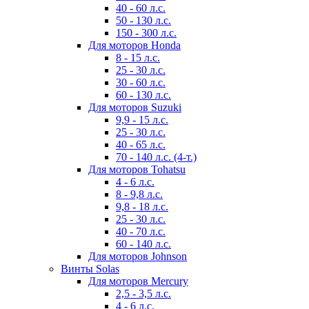
40 - 60 л.с.
50 - 130 л.с.
150 - 300 л.с.
Для моторов Honda
8 - 15 л.с.
25 - 30 л.с.
30 - 60 л.с.
60 - 130 л.с.
Для моторов Suzuki
9,9 - 15 л.с.
25 - 30 л.с.
40 - 65 л.с.
70 - 140 л.с. (4-т.)
Для моторов Tohatsu
4 - 6 л.с.
8 - 9,8 л.с.
9,8 - 18 л.с.
25 - 30 л.с.
40 - 70 л.с.
60 - 140 л.с.
Для моторов Johnson
Винты Solas
Для моторов Mercury
2,5 - 3,5 л.с.
4 - 6 л.с.