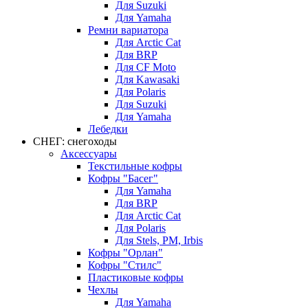
Для Suzuki
Для Yamaha
Ремни вариатора
Для Arctic Cat
Для BRP
Для CF Moto
Для Kawasaki
Для Polaris
Для Suzuki
Для Yamaha
Лебедки
СНЕГ: снегоходы
Аксессуары
Текстильные кофры
Кофры "Басег"
Для Yamaha
Для BRP
Для Arctic Cat
Для Polaris
Для Stels, РМ, Irbis
Кофры "Орлан"
Кофры "Стилс"
Пластиковые кофры
Чехлы
Для Yamaha