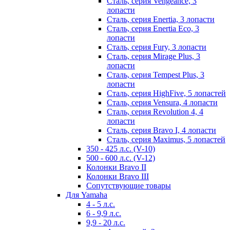
Сталь, серия Vengeance, 3
лопасти
Сталь, серия Enertia, 3 лопасти
Сталь, серия Enertia Eco, 3
лопасти
Сталь, серия Fury, 3 лопасти
Сталь, серия Mirage Plus, 3
лопасти
Сталь, серия Tempest Plus, 3
лопасти
Сталь, серия HighFive, 5 лопастей
Сталь, серия Vensura, 4 лопасти
Сталь, серия Revolution 4, 4
лопасти
Сталь, серия Bravo I, 4 лопасти
Сталь, серия Maximus, 5 лопастей
350 - 425 л.с. (V-10)
500 - 600 л.с. (V-12)
Колонки Bravo II
Колонки Bravo III
Сопутствующие товары
Для Yamaha
4 - 5 л.с.
6 - 9,9 л.с.
9,9 - 20 л.с.