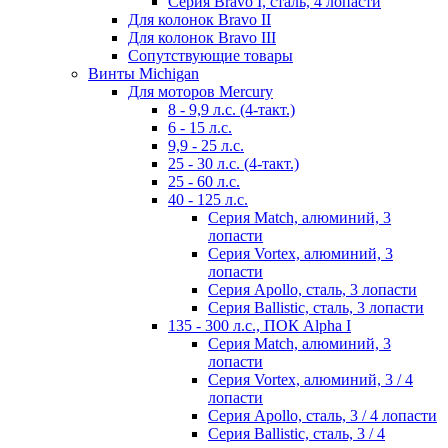
Серия Bravo I, сталь, 4 лопасти
Для колонок Bravo II
Для колонок Bravo III
Сопутствующие товары
Винты Michigan
Для моторов Mercury
8 - 9,9 л.с. (4-такт.)
6 - 15 л.с.
9,9 - 25 л.с.
25 - 30 л.с. (4-такт.)
25 - 60 л.с.
40 - 125 л.с.
Серия Match, алюминий, 3
лопасти
Серия Vortex, алюминий, 3
лопасти
Серия Apollo, сталь, 3 лопасти
Серия Ballistic, сталь, 3 лопасти
135 - 300 л.с., ПОК Alpha I
Серия Match, алюминий, 3
лопасти
Серия Vortex, алюминий, 3 / 4
лопасти
Серия Apollo, сталь, 3 / 4 лопасти
Серия Ballistic, сталь, 3 / 4