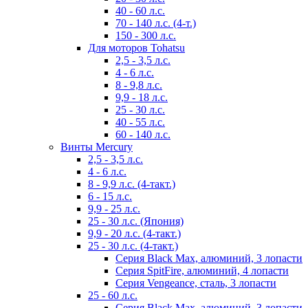
40 - 60 л.с.
70 - 140 л.с. (4-т.)
150 - 300 л.с.
Для моторов Tohatsu
2,5 - 3,5 л.с.
4 - 6 л.с.
8 - 9,8 л.с.
9,9 - 18 л.с.
25 - 30 л.с.
40 - 55 л.с.
60 - 140 л.с.
Винты Mercury
2,5 - 3,5 л.с.
4 - 6 л.с.
8 - 9,9 л.с. (4-такт.)
6 - 15 л.с.
9,9 - 25 л.с.
25 - 30 л.с. (Япония)
9,9 - 20 л.с. (4-такт.)
25 - 30 л.с. (4-такт.)
Серия Black Max, алюминий, 3 лопасти
Серия SpitFire, алюминий, 4 лопасти
Серия Vengeance, сталь, 3 лопасти
25 - 60 л.с.
Серия Black Max, алюминий, 3 лопасти