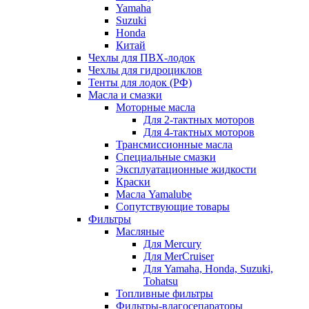
Yamaha
Suzuki
Honda
Китай
Чехлы для ПВХ-лодок
Чехлы для гидроциклов
Тенты для лодок (РФ)
Масла и смазки
Моторные масла
Для 2-тактных моторов
Для 4-тактных моторов
Трансмиссионные масла
Специальные смазки
Эксплуатационные жидкости
Краски
Масла Yamalube
Сопутствующие товары
Фильтры
Масляные
Для Mercury
Для MerCruiser
Для Yamaha, Honda, Suzuki,
Tohatsu
Топливные фильтры
Фильтры-влагосепараторы