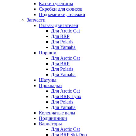
Катки гусеницы
Скребки для склизов
Подъемники, тележки
Запчасти
Гильзы двигателей
Для Arctic Cat
Для BRP
Для Polaris
Для Yamaha
Поршни
Для Arctic Cat
Для BRP
Для Polaris
Для Yamaha
Шатуны
Прокладки
Для Arctic Cat
Для BRP, Lynx
Для Polaris
Для Yamaha
Коленчатые валы
Подшипники
Вариаторы
Для Arctic Cat
Для BRP Ski-Doo