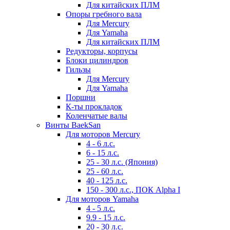
Для китайских ПЛМ
Опоры гребного вала
Для Mercury
Для Yamaha
Для китайских ПЛМ
Редукторы, корпусы
Блоки цилиндров
Гильзы
Для Mercury
Для Yamaha
Поршни
К-ты прокладок
Коленчатые валы
Винты BaekSan
Для моторов Mercury
4 - 6 л.с.
6 - 15 л.с.
25 - 30 л.с. (Япония)
25 - 60 л.с.
40 - 125 л.с.
150 - 300 л.с., ПОК Alpha I
Для моторов Yamaha
4 - 5 л.с.
9.9 - 15 л.с.
20 - 30 л.с.