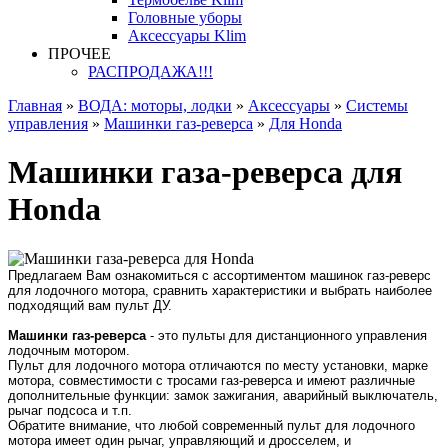
Головные уборы
Аксессуары Klim
ПРОЧЕЕ
РАСПРОДАЖА!!!
Главная
»
ВОДА: моторы, лодки
»
Аксессуары
»
Системы
управления
»
Машинки газ-реверса
»
Для Honda
Машинки газа-реверса для
Honda
Предлагаем Вам ознакомиться с ассортиментом машинок газ-реверс
для лодочного мотора, сравнить характеристики и выбрать наиболее
подходящий вам пульт ДУ.
Машинки газ-реверса
- это пульты для дистанционного управления
лодочным мотором.
Пульт для лодочного мотора отличаются по месту установки, марке
мотора, совместимости с тросами газ-реверса и имеют различные
дополнительные функции: замок зажигания, аварийный выключатель,
рычаг подсоса и т.п.
Обратите внимание, что любой современный пульт для лодочного
мотора имеет один рычаг, управляющий и дросселем, и