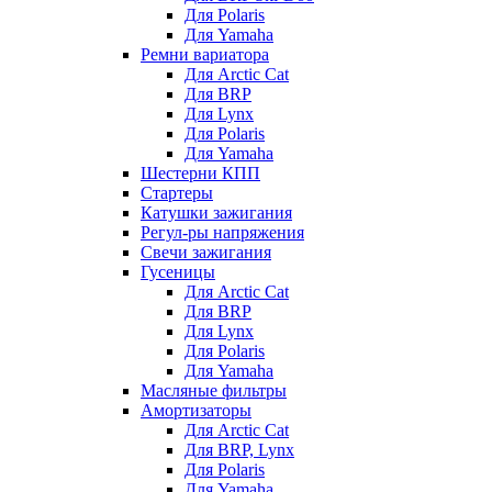
Для Polaris
Для Yamaha
Ремни вариатора
Для Arctic Cat
Для BRP
Для Lynx
Для Polaris
Для Yamaha
Шестерни КПП
Стартеры
Катушки зажигания
Регул-ры напряжения
Свечи зажигания
Гусеницы
Для Arctic Cat
Для BRP
Для Lynx
Для Polaris
Для Yamaha
Масляные фильтры
Амортизаторы
Для Arctic Cat
Для BRP, Lynx
Для Polaris
Для Yamaha