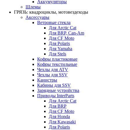
Аккумуляторы
Шлемы
ГРЯЗЬ: квадроциклы, мотовездеходы
Аксессуары
Ветровые стекла
Для Arctic Cat
Для BRP, Can-Am
Для CF Moto
Для Polaris
Для Yamaha
Для Stels
Кофры пластиковые
Кофры текстильные
Чехлы для ATV
Чехлы для SSV
Канистры
Кабины для SSV
Зарядные устройства
Приводы InterParts
Для Arctic Cat
Для BRP
Для CF Moto
Для Honda
Для Kawasaki
Для Polaris