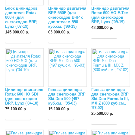
Блок цилиндров
Цилиндр двигателя
Цилиндр двигателя
двигателя Rotax
BRP 550F (для
Rotax 600 HO E-Tec
800R (для
снегоходов BRP c
(для снегоходов
снегоходов BRP,
двигателем 550
BRP, Lynx ('09-19)
Lynx ('07-19)
куб.см. ('99-19)
48,000.00 р.
145,000.00 р.
63,000.00 р.
Цилиндр двигателя
Гильза цилиндра
Гильза цилиндра
Rotax 600 HO SDI
для снегохода BRP
для снегохода BRP
(для снегоходов
Ski-Doo 500 (497
Ski-Doo Formula III,
BRP, Lynx ('04-10)
куб.см., '95-03)
MX Z (800 куб.см.,
'97-02)
75,100.00 р.
15,100.00 р.
25,500.00 р.