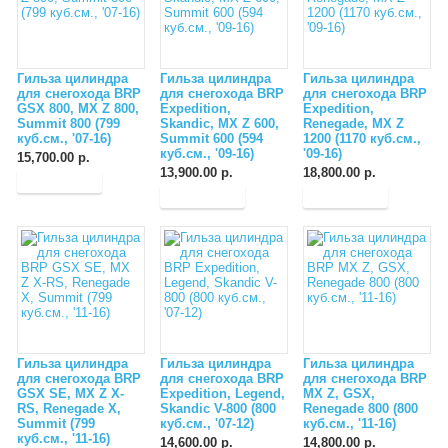
Гильза цилиндра
Гильза цилиндра
Гильза цилиндра
для снегохода BRP
для снегохода BRP
для снегохода BRP
GSX 800, MX Z 800,
Expedition,
Expedition,
Summit 800 (799
Skandic, MX Z 600,
Renegade, MX Z
куб.см., '07-16)
Summit 600 (594
1200 (1170 куб.см.,
куб.см., '09-16)
'09-16)
15,700.00 р.
13,900.00 р.
18,800.00 р.
Гильза цилиндра
Гильза цилиндра
Гильза цилиндра
для снегохода BRP
для снегохода BRP
для снегохода BRP
GSX SE, MX Z X-
Expedition, Legend,
MX Z, GSX,
RS, Renegade X,
Skandic V-800 (800
Renegade 800 (800
Summit (799
куб.см., '07-12)
куб.см., '11-16)
куб.см., '11-16)
14,600.00 р.
14,800.00 р.