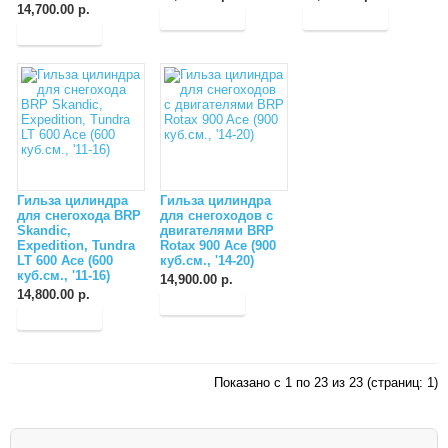
14,700.00 р.
Гильза цилиндра
Гильза цилиндра
для снегохода BRP
для снегоходов с
Skandic,
двигателями BRP
Expedition, Tundra
Rotax 900 Ace (900
LT 600 Ace (600
куб.см., '14-20)
куб.см., '11-16)
14,900.00 р.
14,800.00 р.
Показано с 1 по 23 из 23 (страниц: 1)