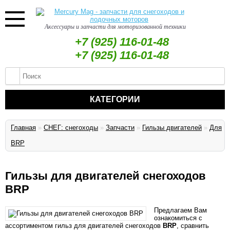
Аксессуары и запчасти для моторизованной техники
+7 (925) 116-01-48
+7 (925) 116-01-48
КАТЕГОРИИ
Главная
»
СНЕГ: снегоходы
»
Запчасти
»
Гильзы двигателей
»
Для
BRP
Гильзы для двигателей снегоходов
BRP
Предлагаем Вам
ознакомиться с
ассортиментом гильз для двигателей снегоходов
BRP
, сравнить