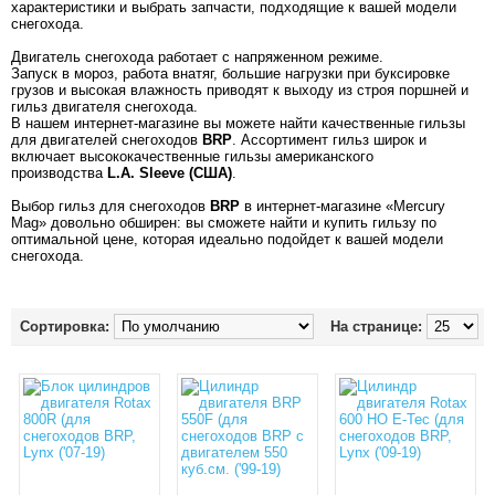
характеристики и выбрать запчасти, подходящие к вашей модели
снегохода.
Двигатель снегохода работает с напряженном режиме.
Запуск в мороз, работа внатяг, большие нагрузки при буксировке
грузов и высокая влажность приводят к выходу из строя поршней и
гильз двигателя снегохода.
В нашем интернет-магазине вы можете найти качественные гильзы
для двигателей снегоходов
BRP
. Ассортимент гильз широк и
включает высококачественные гильзы американского
производства
L.A. Sleeve (США)
.
Выбор гильз для снегоходов
BRP
в интернет-магазине «Mercury
Mag» довольно обширен: вы сможете найти и купить гильзу по
оптимальной цене, которая идеально подойдет к вашей модели
снегохода.
Сортировка:
На странице: