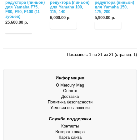
редуктора (пиньон)
редуктора (пиньон)
редуктора (пиньон)
для Yamaha F75,
для Yamaha 100,
для Yamaha 150,
F80, F90, F100 (11
115, 140
175, 200
зубьев)
6,000.00 р.
5,900.00 р.
25,600.00 р.
Показано с 1 по 21 из 21 (страниц: 1)
Информация
О Mercury Mag
Оплата
Доставка
Политика безопасности
Условия соглашения
Служба поддержки
Контакты
Возврат товара
Карта сайта