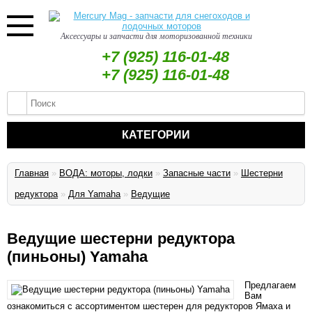
Аксессуары и запчасти для моторизованной техники
+7 (925) 116-01-48
+7 (925) 116-01-48
КАТЕГОРИИ
Главная
»
ВОДА: моторы, лодки
»
Запасные части
»
Шестерни
редуктора
»
Для Yamaha
»
Ведущие
Ведущие шестерни редуктора
(пиньоны) Yamaha
Предлагаем
Вам
ознакомиться с ассортиментом шестерен для редукторов Ямаха и