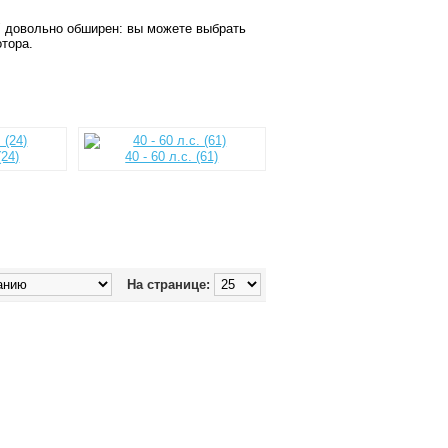
" довольно обширен: вы можете выбрать
тора.
(24)
40 - 60 л.с. (61)
На странице: