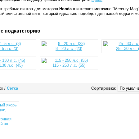
т гребных винтов для моторов
Honda
в интернет-магазине "Mercury Mag
й или стальной винт, который идеально подойдет для вашей лодки и мо
е подкатегорию
- 5 л.с. (3)
8 - 20 л.с. (23)
25 - 30 л.с. 
 130 л.с. (45)
115 - 250 л.с. (55)
ок
/
Сетка
Сортировка: