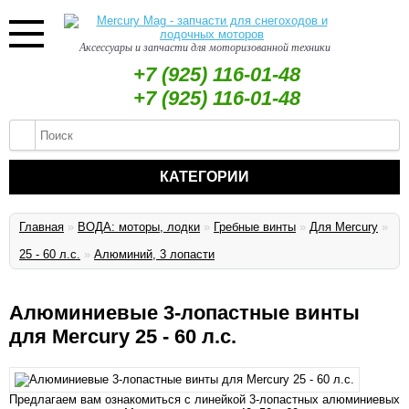
Аксессуары и запчасти для моторизованной техники
+7 (925) 116-01-48
+7 (925) 116-01-48
КАТЕГОРИИ
Главная
»
ВОДА: моторы, лодки
»
Гребные винты
»
Для Mercury
»
25 - 60 л.с.
»
Алюминий, 3 лопасти
Алюминиевые 3-лопастные винты
для Mercury 25 - 60 л.с.
Предлагаем вам ознакомиться с линейкой 3-лопастных алюминиевых