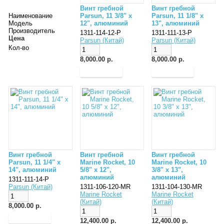
Винт гребной
Винт гребной
Наименование
Parsun, 11 3/8" x
Parsun, 11 1/8" x
Модель
12", алюминий
13", алюминий
Производитель
1311-114-12-P
1311-111-13-P
Цена
Parsun (Китай)
Parsun (Китай)
Кол-во
8,000.00 р.
8,000.00 р.
Винт гребной
Винт гребной
Винт гребной
Parsun, 11 1/4" x
Marine Rocket, 10
Marine Rocket, 10
14", алюминий
5/8" x 12",
3/8" x 13",
алюминий
алюминий
1311-111-14-P
Parsun (Китай)
1311-106-120-MR
1311-104-130-MR
Marine Rocket
Marine Rocket
(Китай)
(Китай)
8,000.00 р.
12,400.00 р.
12,400.00 р.