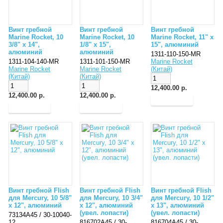
Винт гребной
Винт гребной
Винт гребной
Marine Rocket, 10
Marine Rocket, 10
Marine Rocket, 11" x
3/8" x 14",
1/8" x 15",
15", алюминий
алюминий
алюминий
1311-110-150-MR
1311-104-140-MR
1311-101-150-MR
Marine Rocket
Marine Rocket
Marine Rocket
(Китай)
(Китай)
(Китай)
12,400.00 р.
12,400.00 р.
12,400.00 р.
Винт гребной Flish
Винт гребной Flish
Винт гребной Flish
для Mercury, 10 5/8"
для Mercury, 10 3/4"
для Mercury, 10 1/2"
x 12", алюминий
x 12", алюминий
x 13", алюминий
(увел. лопасти)
(увел. лопасти)
73134A45 / 30-10040-
12
816702A45 / 30-
816704A45 / 30-