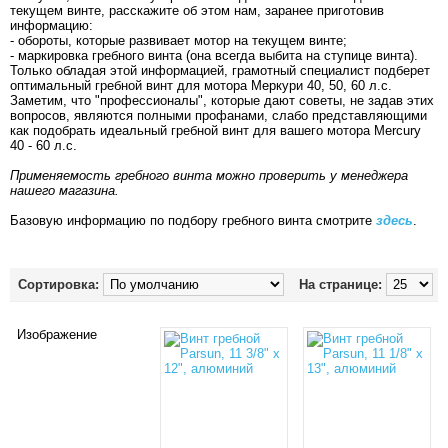
текущем винте, расскажите об этом нам, заранее приготовив
информацию:
- обороты, которые развивает мотор на текущем винте;
- маркировка гребного винта (она всегда выбита на ступице винта).
Только обладая этой информацией, грамотный специалист подберет
оптимальный гребной винт для мотора Меркури 40, 50, 60 л.с.
Заметим, что "профессионалы", которые дают советы, не задав этих
вопросов, являются полными профанами, слабо представляющими
как подобрать идеальный гребной винт для вашего мотора Mercury
40 - 60 л.с.
Применяемость гребного винта можно проверить у менеджера
нашего магазина.
Базовую информацию по подбору гребного винта смотрите
здесь
.
Сортировка:
На странице:
Изображение