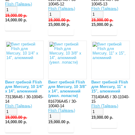
Flish (Тайвань)
10045-12
10045-13
Flish (Тайвань)
Flish (Тайвань)
19,000.00 р.
14,000.00 р.
19,000.00 р.
19,000.00 р.
15,000.00 р.
15,000.00 р.
Винт гребной Flish
Винт гребной Flish
Винт гребной Flish
для Mercury, 10 1/4"
для Mercury, 10 3/8"
для Mercury, 11" x
x 14", алюминий
x 14", алюминий
15", алюминий
(увел. лопасти)
73138A45 / 30-10045-
73140A45 / 30-11040-
14
816706A45 / 30-
15
Flish (Тайвань)
10040-14
Flish (Тайвань)
Flish (Тайвань)
19,000.00 р.
19,000.00 р.
14,000.00 р.
19,000.00 р.