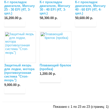
К-т прокладок
К-т прокладок
К-т прокладок
двигателя, Mercury
двигателя, Mercury
двигателя, Mercury
25 - 30 EFI (4T, 3-
30 - 40 EFI (4T, 3-
40 - 60 EFI (4T, 4-
цил.)
цил.)
цил.)
16,200.00 р.
58,300.00 р.
50,600.00 р.
Защитный якорь
Плавающий брелок
для лодки, мотора
(пробка)
(противоугонная
1,200.00 р.
система "Стоп-
якорь")
9,000.00 р.
Показано с 1 по 23 из 23 (страниц: 1)