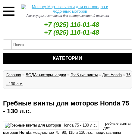
Аксессуары и запчасти для моторизованной техники
+7 (925) 116-01-48
+7 (925) 116-01-48
КАТЕГОРИИ
Главная
»
ВОДА: моторы, лодки
»
Гребные винты
»
Для Honda
»
75
- 130 л.с.
Гребные винты для моторов Honda 75
- 130 л.с.
Гребные винты
для
моторов
Honda
мощностью 75, 90, 115 и 130 л.с. представлены