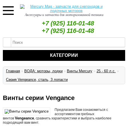
Аксессуары и запчасти для моторизованной техники
+7 (925) 116-01-48
+7 (925) 116-01-48
КАТЕГОРИИ
Главная
»
ВОДА: моторы, лодки
»
Винты Mercury
»
25 - 60 л.с.
»
Серия Vengeance, сталь, 3 лопасти
Винты серии Vengance
Предлагаем Вам ознакомиться с
ассортиментом гребных
Vengeance
винтов
, сравнить характеристики и выбрать наиболее
подходящий вам винт.