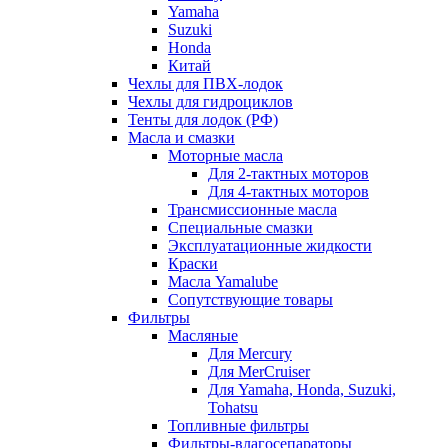
Yamaha
Suzuki
Honda
Китай
Чехлы для ПВХ-лодок
Чехлы для гидроциклов
Тенты для лодок (РФ)
Масла и смазки
Моторные масла
Для 2-тактных моторов
Для 4-тактных моторов
Трансмиссионные масла
Специальные смазки
Эксплуатационные жидкости
Краски
Масла Yamalube
Сопутствующие товары
Фильтры
Масляные
Для Mercury
Для MerCruiser
Для Yamaha, Honda, Suzuki,
Tohatsu
Топливные фильтры
Фильтры-влагосепараторы