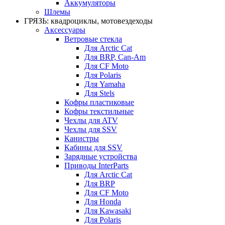
Аккумуляторы
Шлемы
ГРЯЗЬ: квадроциклы, мотовездеходы
Аксессуары
Ветровые стекла
Для Arctic Cat
Для BRP, Can-Am
Для CF Moto
Для Polaris
Для Yamaha
Для Stels
Кофры пластиковые
Кофры текстильные
Чехлы для ATV
Чехлы для SSV
Канистры
Кабины для SSV
Зарядные устройства
Приводы InterParts
Для Arctic Cat
Для BRP
Для CF Moto
Для Honda
Для Kawasaki
Для Polaris