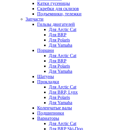
Катки гусеницы
Скребки для склизов
Подъемники, тележки
Запчасти
Гильзы двигателей
Для Arctic Cat
Для BRP
Для Polaris
Для Yamaha
Поршни
Для Arctic Cat
Для BRP
Для Polaris
Для Yamaha
Шатуны
Прокладки
Для Arctic Cat
Для BRP, Lynx
Для Polaris
Для Yamaha
Коленчатые валы
Подшипники
Вариаторы
Для Arctic Cat
Для BRP Ski-Doo