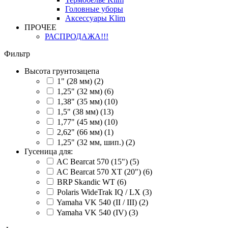
Головные уборы
Аксессуары Klim
ПРОЧЕЕ
РАСПРОДАЖА!!!
Фильтр
Высота грунтозацепа
1" (28 мм) (2)
1,25" (32 мм) (6)
1,38" (35 мм) (10)
1,5" (38 мм) (13)
1,77" (45 мм) (10)
2,62" (66 мм) (1)
1,25" (32 мм, шип.) (2)
Гусеница для:
AC Bearcat 570 (15") (5)
AC Bearcat 570 XT (20") (6)
BRP Skandic WT (6)
Polaris WideTrak IQ / LX (3)
Yamaha VK 540 (II / III) (2)
Yamaha VK 540 (IV) (3)