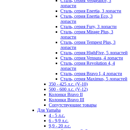
Сталь, серия Vengeance, 3
лопасти
Сталь, серия Enertia, 3 лопасти
Сталь, серия Enertia Eco, 3
лопасти
Сталь, серия Fury, 3 лопасти
Сталь, серия Mirage Plus, 3
лопасти
Сталь, серия Tempest Plus, 3
лопасти
Сталь, серия HighFive, 5 лопастей
Сталь, серия Vensura, 4 лопасти
Сталь, серия Revolution 4, 4
лопасти
Сталь, серия Bravo I, 4 лопасти
Сталь, серия Maximus, 5 лопастей
350 - 425 л.с. (V-10)
500 - 600 л.с. (V-12)
Колонки Bravo II
Колонки Bravo III
Сопутствующие товары
Для Yamaha
4 - 5 л.с.
6 - 9,9 л.с.
9,9 - 20 л.с.