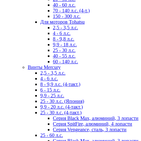
40 - 60 л.с.
70 - 140 л.с. (4-т.)
150 - 300 л.с.
Для моторов Tohatsu
2,5 - 3,5 л.с.
4 - 6 л.с.
8 - 9,8 л.с.
9,9 - 18 л.с.
25 - 30 л.с.
40 - 55 л.с.
60 - 140 л.с.
Винты Mercury
2,5 - 3,5 л.с.
4 - 6 л.с.
8 - 9,9 л.с. (4-такт.)
6 - 15 л.с.
9,9 - 25 л.с.
25 - 30 л.с. (Япония)
9,9 - 20 л.с. (4-такт.)
25 - 30 л.с. (4-такт.)
Серия Black Max, алюминий, 3 лопасти
Серия SpitFire, алюминий, 4 лопасти
Серия Vengeance, сталь, 3 лопасти
25 - 60 л.с.
Серия Black Max, алюминий, 3 лопасти