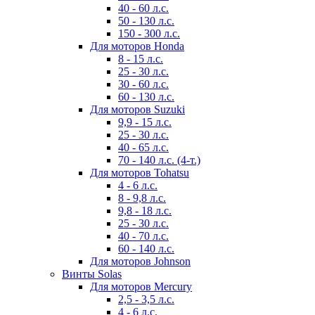
40 - 60 л.с.
50 - 130 л.с.
150 - 300 л.с.
Для моторов Honda
8 - 15 л.с.
25 - 30 л.с.
30 - 60 л.с.
60 - 130 л.с.
Для моторов Suzuki
9,9 - 15 л.с.
25 - 30 л.с.
40 - 65 л.с.
70 - 140 л.с. (4-т.)
Для моторов Tohatsu
4 - 6 л.с.
8 - 9,8 л.с.
9,8 - 18 л.с.
25 - 30 л.с.
40 - 70 л.с.
60 - 140 л.с.
Для моторов Johnson
Винты Solas
Для моторов Mercury
2,5 - 3,5 л.с.
4 - 6 л.с.