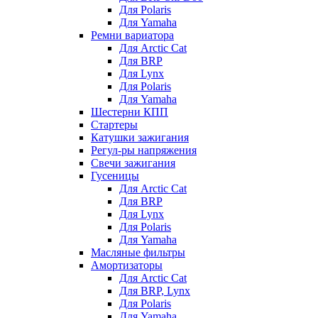
Для Polaris
Для Yamaha
Ремни вариатора
Для Arctic Cat
Для BRP
Для Lynx
Для Polaris
Для Yamaha
Шестерни КПП
Стартеры
Катушки зажигания
Регул-ры напряжения
Свечи зажигания
Гусеницы
Для Arctic Cat
Для BRP
Для Lynx
Для Polaris
Для Yamaha
Масляные фильтры
Амортизаторы
Для Arctic Cat
Для BRP, Lynx
Для Polaris
Для Yamaha