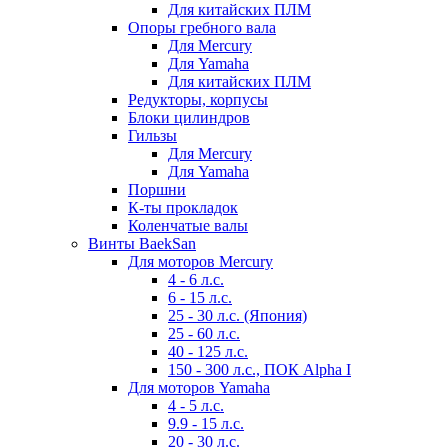
Для китайских ПЛМ
Опоры гребного вала
Для Mercury
Для Yamaha
Для китайских ПЛМ
Редукторы, корпусы
Блоки цилиндров
Гильзы
Для Mercury
Для Yamaha
Поршни
К-ты прокладок
Коленчатые валы
Винты BaekSan
Для моторов Mercury
4 - 6 л.с.
6 - 15 л.с.
25 - 30 л.с. (Япония)
25 - 60 л.с.
40 - 125 л.с.
150 - 300 л.с., ПОК Alpha I
Для моторов Yamaha
4 - 5 л.с.
9.9 - 15 л.с.
20 - 30 л.с.