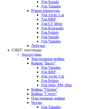
Для Suzuki
Для Yamaha
Ремни вариатора
Для Arctic Cat
Для BRP
Для CF Moto
Для Kawasaki
Для Polaris
Для Suzuki
Для Yamaha
Лебедки
СНЕГ: снегоходы
Аксессуары
Текстильные кофры
Кофры "Басег"
Для Yamaha
Для BRP
Для Arctic Cat
Для Polaris
Для Stels, РМ, Irbis
Кофры "Орлан"
Кофры "Стилс"
Пластиковые кофры
Чехлы
Для Yamaha