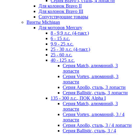
Серия Bravo I, сталь, 4 лопасти
Для колонок Bravo II
Для колонок Bravo III
Сопутствующие товары
Винты Michigan
Для моторов Mercury
8 - 9,9 л.с. (4-такт.)
6 - 15 л.с.
9,9 - 25 л.с.
25 - 30 л.с. (4-такт.)
25 - 60 л.с.
40 - 125 л.с.
Серия Match, алюминий, 3
лопасти
Серия Vortex, алюминий, 3
лопасти
Серия Apollo, сталь, 3 лопасти
Серия Ballistic, сталь, 3 лопасти
135 - 300 л.с., ПОК Alpha I
Серия Match, алюминий, 3
лопасти
Серия Vortex, алюминий, 3 / 4
лопасти
Серия Apollo, сталь, 3 / 4 лопасти
Серия Ballistic, сталь, 3 / 4