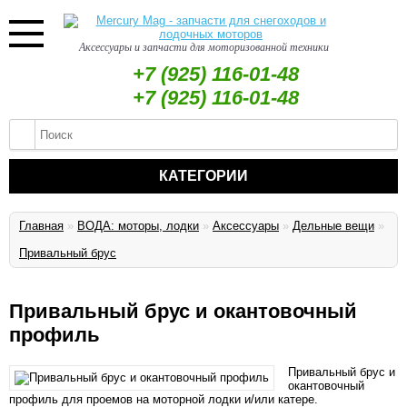
Аксессуары и запчасти для моторизованной техники
+7 (925) 116-01-48
+7 (925) 116-01-48
КАТЕГОРИИ
Главная
»
ВОДА: моторы, лодки
»
Аксессуары
»
Дельные вещи
»
Привальный брус
Привальный брус и окантовочный
профиль
Привальный брус и
окантовочный
профиль для проемов на моторной лодки и/или катере.