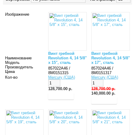
Изображение
Винт гребной
Винт гребной
Наименование
Revolution 4, 14 5/8"
Revolution 4, 14 5/8"
Модель
x 15", сталь
x 17", сталь
Производитель
857022A46 /
857024A46 /
Цена
8M0151315
8M0151317
Кол-во
Mercury (США)
Mercury (США)
128,700.00 р.
128,700.00 р.
140,000.00 р.