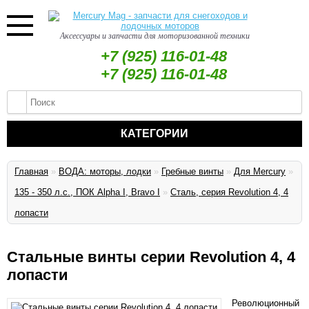
Аксессуары и запчасти для моторизованной техники
+7 (925) 116-01-48
+7 (925) 116-01-48
КАТЕГОРИИ
Главная
»
ВОДА: моторы, лодки
»
Гребные винты
»
Для Mercury
»
135 - 350 л.с., ПОК Alpha I, Bravo I
»
Сталь, серия Revolution 4, 4
лопасти
Стальные винты серии Revolution 4, 4
лопасти
Революционный