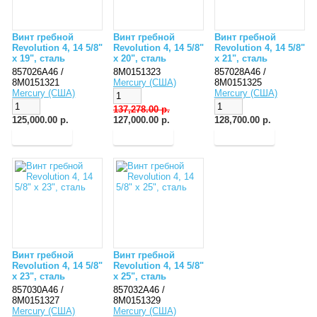
Винт гребной
Винт гребной
Винт гребной
Revolution 4, 14 5/8"
Revolution 4, 14 5/8"
Revolution 4, 14 5/8"
x 19", сталь
x 20", сталь
x 21", сталь
857026A46 /
8M0151323
857028A46 /
8M0151321
Mercury (США)
8M0151325
Mercury (США)
Mercury (США)
137,278.00 р.
125,000.00 р.
127,000.00 р.
128,700.00 р.
Винт гребной
Винт гребной
Revolution 4, 14 5/8"
Revolution 4, 14 5/8"
x 23", сталь
x 25", сталь
857030A46 /
857032A46 /
8M0151327
8M0151329
Mercury (США)
Mercury (США)