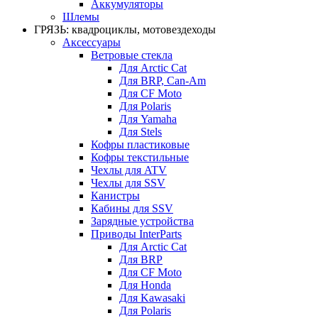
Аккумуляторы
Шлемы
ГРЯЗЬ: квадроциклы, мотовездеходы
Аксессуары
Ветровые стекла
Для Arctic Cat
Для BRP, Can-Am
Для CF Moto
Для Polaris
Для Yamaha
Для Stels
Кофры пластиковые
Кофры текстильные
Чехлы для ATV
Чехлы для SSV
Канистры
Кабины для SSV
Зарядные устройства
Приводы InterParts
Для Arctic Cat
Для BRP
Для CF Moto
Для Honda
Для Kawasaki
Для Polaris