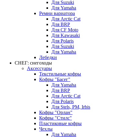
Для Suzuki
Для Yamaha
Ремни вариатора
Для Arctic Cat
Для BRP
Для CF Moto
Для Kawasaki
Для Polaris
Для Suzuki
Для Yamaha
Лебедки
СНЕГ: снегоходы
Аксессуары
Текстильные кофры
Кофры "Басег"
Для Yamaha
Для BRP
Для Arctic Cat
Для Polaris
Для Stels, РМ, Irbis
Кофры "Орлан"
Кофры "Стилс"
Пластиковые кофры
Чехлы
Для Yamaha