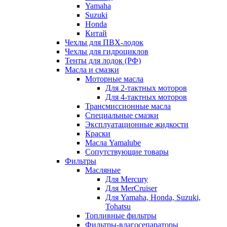
Yamaha
Suzuki
Honda
Китай
Чехлы для ПВХ-лодок
Чехлы для гидроциклов
Тенты для лодок (РФ)
Масла и смазки
Моторные масла
Для 2-тактных моторов
Для 4-тактных моторов
Трансмиссионные масла
Специальные смазки
Эксплуатационные жидкости
Краски
Масла Yamalube
Сопутствующие товары
Фильтры
Масляные
Для Mercury
Для MerCruiser
Для Yamaha, Honda, Suzuki,
Tohatsu
Топливные фильтры
Фильтры-влагосепараторы