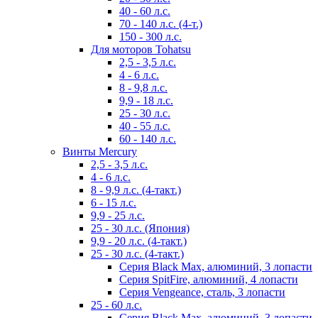
40 - 60 л.с.
70 - 140 л.с. (4-т.)
150 - 300 л.с.
Для моторов Tohatsu
2,5 - 3,5 л.с.
4 - 6 л.с.
8 - 9,8 л.с.
9,9 - 18 л.с.
25 - 30 л.с.
40 - 55 л.с.
60 - 140 л.с.
Винты Mercury
2,5 - 3,5 л.с.
4 - 6 л.с.
8 - 9,9 л.с. (4-такт.)
6 - 15 л.с.
9,9 - 25 л.с.
25 - 30 л.с. (Япония)
9,9 - 20 л.с. (4-такт.)
25 - 30 л.с. (4-такт.)
Серия Black Max, алюминий, 3 лопасти
Серия SpitFire, алюминий, 4 лопасти
Серия Vengeance, сталь, 3 лопасти
25 - 60 л.с.
Серия Black Max, алюминий, 3 лопасти