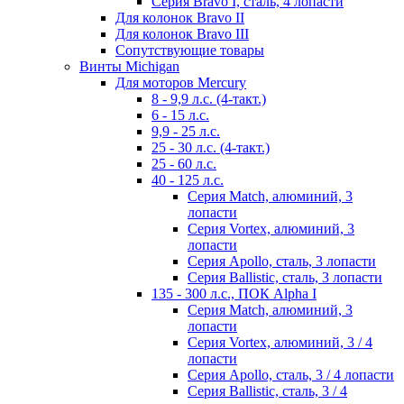
Серия Bravo I, сталь, 4 лопасти
Для колонок Bravo II
Для колонок Bravo III
Сопутствующие товары
Винты Michigan
Для моторов Mercury
8 - 9,9 л.с. (4-такт.)
6 - 15 л.с.
9,9 - 25 л.с.
25 - 30 л.с. (4-такт.)
25 - 60 л.с.
40 - 125 л.с.
Серия Match, алюминий, 3
лопасти
Серия Vortex, алюминий, 3
лопасти
Серия Apollo, сталь, 3 лопасти
Серия Ballistic, сталь, 3 лопасти
135 - 300 л.с., ПОК Alpha I
Серия Match, алюминий, 3
лопасти
Серия Vortex, алюминий, 3 / 4
лопасти
Серия Apollo, сталь, 3 / 4 лопасти
Серия Ballistic, сталь, 3 / 4