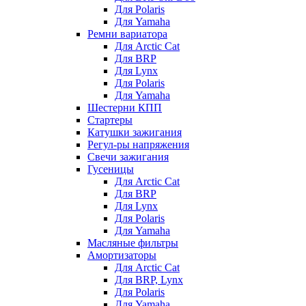
Для Polaris
Для Yamaha
Ремни вариатора
Для Arctic Cat
Для BRP
Для Lynx
Для Polaris
Для Yamaha
Шестерни КПП
Стартеры
Катушки зажигания
Регул-ры напряжения
Свечи зажигания
Гусеницы
Для Arctic Cat
Для BRP
Для Lynx
Для Polaris
Для Yamaha
Масляные фильтры
Амортизаторы
Для Arctic Cat
Для BRP, Lynx
Для Polaris
Для Yamaha