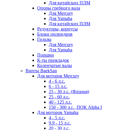
Для китайских ПЛМ
Опоры гребного вала
Для Mercury
Для Yamaha
Для китайских ПЛМ
Редукторы, корпусы
Блоки цилиндров
Гильзы
Для Mercury
Для Yamaha
Поршни
К-ты прокладок
Коленчатые валы
Винты BaekSan
Для моторов Mercury
4 - 6 л.с.
6 - 15 л.с.
25 - 30 л.с. (Япония)
25 - 60 л.с.
40 - 125 л.с.
150 - 300 л.с., ПОК Alpha I
Для моторов Yamaha
4 - 5 л.с.
9.9 - 15 л.с.
20 - 30 л.с.