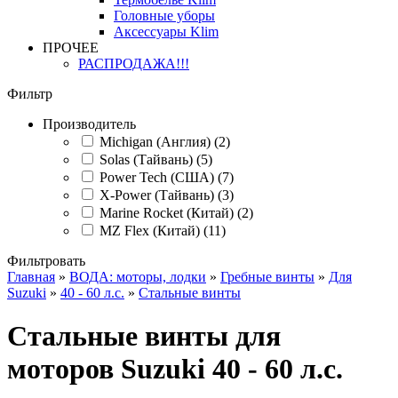
Головные уборы
Аксессуары Klim
ПРОЧЕЕ
РАСПРОДАЖА!!!
Фильтр
Производитель
Michigan (Англия) (2)
Solas (Тайвань) (5)
Power Tech (США) (7)
X-Power (Тайвань) (3)
Marine Rocket (Китай) (2)
MZ Flex (Китай) (11)
Фильтровать
Главная
»
ВОДА: моторы, лодки
»
Гребные винты
»
Для
Suzuki
»
40 - 60 л.с.
»
Стальные винты
Стальные винты для
моторов Suzuki 40 - 60 л.с.