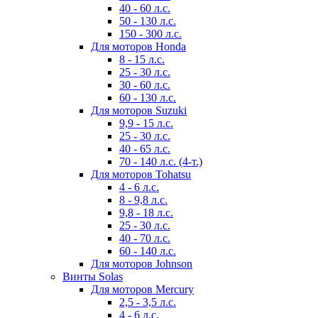
40 - 60 л.с.
50 - 130 л.с.
150 - 300 л.с.
Для моторов Honda
8 - 15 л.с.
25 - 30 л.с.
30 - 60 л.с.
60 - 130 л.с.
Для моторов Suzuki
9,9 - 15 л.с.
25 - 30 л.с.
40 - 65 л.с.
70 - 140 л.с. (4-т.)
Для моторов Tohatsu
4 - 6 л.с.
8 - 9,8 л.с.
9,8 - 18 л.с.
25 - 30 л.с.
40 - 70 л.с.
60 - 140 л.с.
Для моторов Johnson
Винты Solas
Для моторов Mercury
2,5 - 3,5 л.с.
4 - 6 л.с.