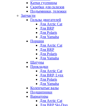
Катки гусеницы
Скребки для склизов
Подъемники, тележки
Запчасти
Гильзы двигателей
Для Arctic Cat
Для BRP
Для Polaris
Для Yamaha
Поршни
Для Arctic Cat
Для BRP
Для Polaris
Для Yamaha
Шатуны
Прокладки
Для Arctic Cat
Для BRP, Lynx
Для Polaris
Для Yamaha
Коленчатые валы
Подшипники
Вариаторы
Для Arctic Cat
Для BRP Ski-Doo