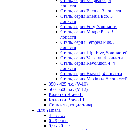
Сталь, серия Vengeance, 3
лопасти
Сталь, серия Enertia, 3 лопасти
Сталь, серия Enertia Eco, 3
лопасти
Сталь, серия Fury, 3 лопасти
Сталь, серия Mirage Plus, 3
лопасти
Сталь, серия Tempest Plus, 3
лопасти
Сталь, серия HighFive, 5 лопастей
Сталь, серия Vensura, 4 лопасти
Сталь, серия Revolution 4, 4
лопасти
Сталь, серия Bravo I, 4 лопасти
Сталь, серия Maximus, 5 лопастей
350 - 425 л.с. (V-10)
500 - 600 л.с. (V-12)
Колонки Bravo II
Колонки Bravo III
Сопутствующие товары
Для Yamaha
4 - 5 л.с.
6 - 9,9 л.с.
9,9 - 20 л.с.