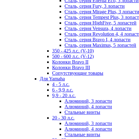
Сталь, серия Enertia Eco, 3 лопасти
Сталь, серия Fury, 3 лопасти
Сталь, серия Mirage Plus, 3 лопаст
Сталь, серия Tempest Plus, 3 лопас
Сталь, серия HighFive, 5 лопастей
Сталь, серия Vensura, 4 лопасти
Сталь, серия Revolution 4, 4 лопас
Сталь, серия Bravo I, 4 лопасти
Сталь, серия Maximus, 5 лопастей
350 - 425 л.с. (V-10)
500 - 600 л.с. (V-12)
Колонки Bravo II
Колонки Bravo III
Сопутствующие товары
Для Yamaha
4 - 5 л.с.
6 - 9,9 л.с.
9,9 - 20 л.с.
Алюминий, 3 лопасти
Алюминий, 4 лопасти
Стальные винты
20 - 30 л.с.
Алюминий, 3 лопасти
Алюминий, 4 лопасти
Стальные винты