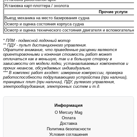
Установка карт-плоттера / эхолота
Прочие услуги
Выезд механика на место базирования судна
Осмотр и оценка состояния корпуса судна
Осмотр и оценка технического состояния двигателя и вспомогательны
* ПЛМ - подвесной лодочный мотор
** ПДУ - пульт дистанционного управления.
Обратите внимание, что приведенные расценки являются
ориентировочными и конечная стоимость работ может
отличаться как в меньшую, так и в большую сторону в
зависимости от модели лодки, устанавливаемых компонентов и
прочих нюансов, обсуждаемых индивидуально.
*** В комплекс работ входят: измерение компрессии, проверка
работоспособности подруливающего устройства (при наличии),
транцевых плит (при наличии), ПДУ, рулевого управления,
электрооборудования, электронных систем и т.д.
Информация
О Mercury Mag
Оплата
Доставка
Политика безопасности
Условия соглашения