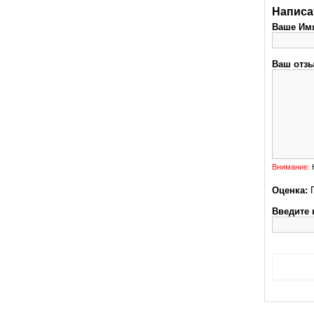
Написа
Ваше Им
Ваш отзы
Внимание:
H
Оценка:
Введите 