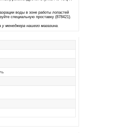
аэрации воды в зоне работы лопастей
зуйте специальную проставку (
878421).
 у менеджера нашего магазина.
ль