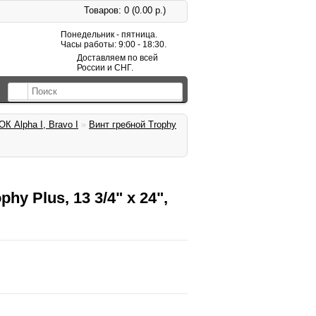
Товаров: 0 (0.00 р.)
Понедельник - пятница.
Часы работы: 9:00 - 18:30.
Доставляем по всей
России и СНГ.
ОК Alpha I, Bravo I
»
Винт гребной Trophy
hy Plus, 13 3/4" x 24",