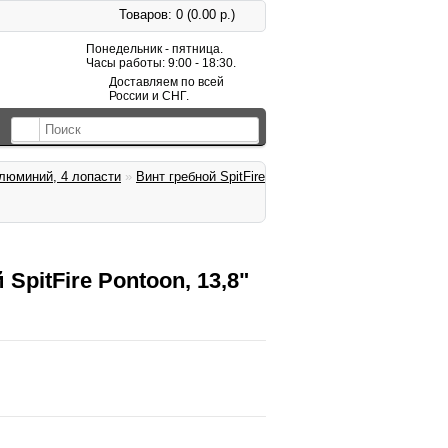
Товаров: 0 (0.00 р.)
Понедельник - пятница.
Часы работы: 9:00 - 18:30.
Доставляем по всей
России и СНГ.
люминий, 4 лопасти
»
Винт гребной SpitFire
SpitFire Pontoon, 13,8"