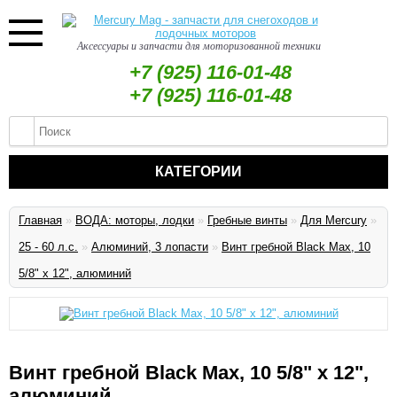
Аксессуары и запчасти для моторизованной техники
+7 (925) 116-01-48
+7 (925) 116-01-48
КАТЕГОРИИ
Главная
»
ВОДА: моторы, лодки
»
Гребные винты
»
Для Mercury
»
25 - 60 л.с.
»
Алюминий, 3 лопасти
»
Винт гребной Black Max, 10
5/8" x 12", алюминий
Винт гребной Black Max, 10 5/8" x 12",
алюминий