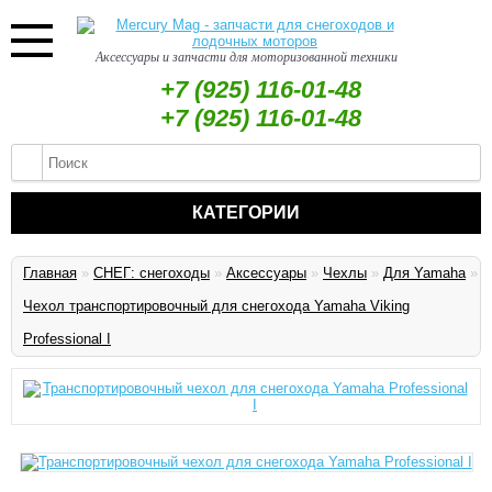
Аксессуары и запчасти для моторизованной техники
+7 (925) 116-01-48
+7 (925) 116-01-48
КАТЕГОРИИ
Главная
»
СНЕГ: снегоходы
»
Аксессуары
»
Чехлы
»
Для Yamaha
»
Чехол транспортировочный для снегохода Yamaha Viking
Professional I