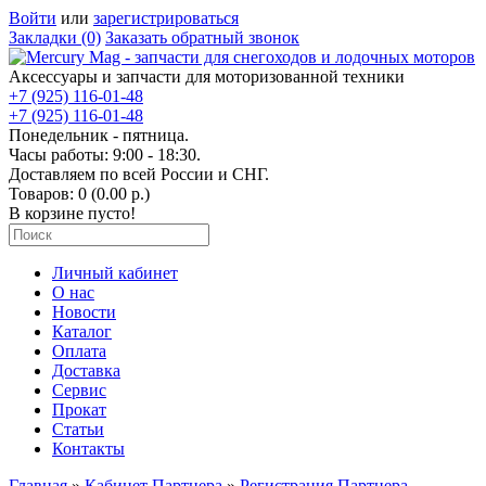
Войти
или
зарегистрироваться
Закладки (0)
Заказать обратный звонок
Аксессуары и запчасти для моторизованной техники
+7 (925) 116-01-48
+7 (925) 116-01-48
Понедельник - пятница.
Часы работы: 9:00 - 18:30.
Доставляем по всей России и СНГ.
Товаров: 0 (0.00 р.)
В корзине пусто!
Личный кабинет
О нас
Новости
Каталог
Оплата
Доставка
Сервис
Прокат
Статьи
Контакты
Главная
»
Кабинет Партнера
»
Регистрация Партнера